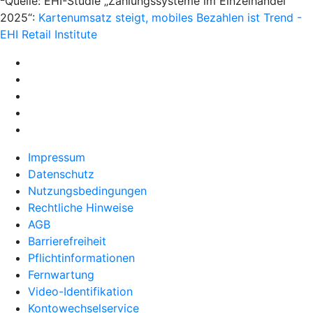
Quelle: EHI-Studie „Zahlungssysteme im Einzelhandel
2025“:
Kartenumsatz steigt, mobiles Bezahlen ist Trend -
EHI Retail Institute
Impressum
Datenschutz
Nutzungsbedingungen
Rechtliche Hinweise
AGB
Barrierefreiheit
Pflichtinformationen
Fernwartung
Video-Identifikation
Kontowechselservice