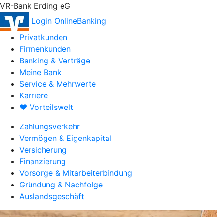
VR-Bank Erding eG
Login OnlineBanking
Privatkunden
Firmenkunden
Banking & Verträge
Meine Bank
Service & Mehrwerte
Karriere
♥ Vorteilswelt
Zahlungsverkehr
Vermögen & Eigenkapital
Versicherung
Finanzierung
Vorsorge & Mitarbeiterbindung
Gründung & Nachfolge
Auslandsgeschäft