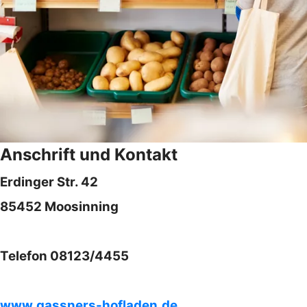
Anschrift und Kontakt
Erdinger Str. 42
85452 Moosinning
Telefon 08123/4455
www.gassners-hofladen.de