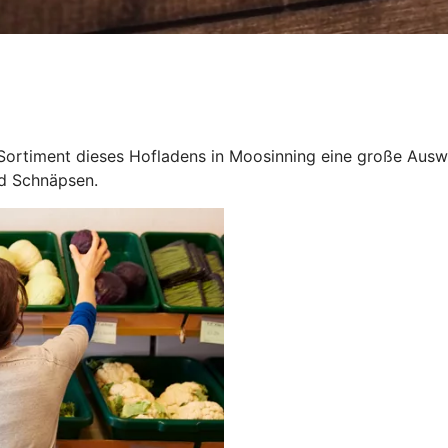
rtiment dieses Hofladens in Moosinning eine große Auswah
nd Schnäpsen.