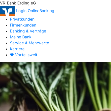
VR-Bank Erding eG
Login OnlineBanking
Privatkunden
Firmenkunden
Banking & Verträge
Meine Bank
Service & Mehrwerte
Karriere
♥ Vorteilswelt